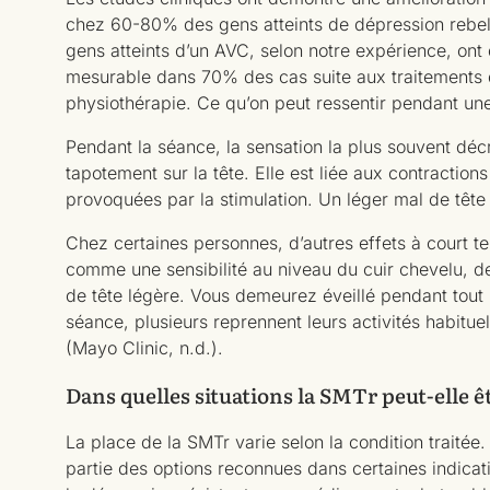
chez 60-80% des gens atteints de dépression rebell
gens atteints d’un AVC, selon notre expérience, ont
mesurable dans 70% des cas suite aux traitements
physiothérapie. Ce qu’on peut ressentir pendant un
Pendant la séance, la sensation la plus souvent déc
tapotement sur la tête. Elle est liée aux contractio
provoquées par la stimulation. Un léger mal de tête 
Chez certaines personnes, d’autres effets à court t
comme une sensibilité au niveau du cuir chevelu, d
de tête légère. Vous demeurez éveillé pendant tout l
séance, plusieurs reprennent leurs activités habituell
(Mayo Clinic, n.d.).
Dans quelles situations la SMTr peut-elle ê
La place de la SMTr varie selon la condition traitée. 
partie des options reconnues dans certaines indicat