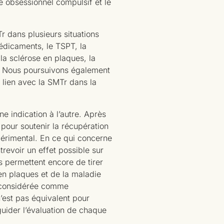
e obsessionnel compulsif et le
r dans plusieurs situations
médicaments, le TSPT, la
la sclérose en plaques, la
e. Nous poursuivons également
 lien avec la SMTr dans la
e indication à l’autre. Après
 pour soutenir la récupération
érimental. En ce qui concerne
trevoir un effet possible sur
s permettent encore de tirer
 en plaques et de la maladie
e considérée comme
’est pas équivalent pour
 guider l’évaluation de chaque