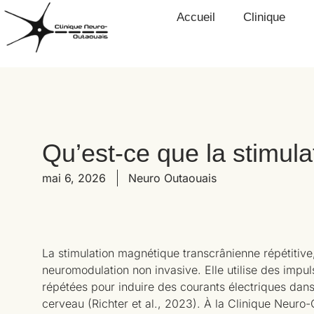
Accueil
Clinique
Qu’est-ce que la stimul
mai 6, 2026
Neuro Outaouais
La stimulation magnétique transcrânienne répétitiv
neuromodulation non invasive. Elle utilise des imp
répétées pour induire des courants électriques dan
cerveau (Richter et al., 2023). À la Clinique Neuro-O