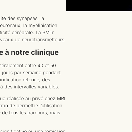
cité des synapses, la
neuronaux, la myélinisation
ticité cérébrale. La SMTr
niveaux de neurotransmetteurs.
 à notre clinique
néralement entre 40 et 50
nq jours par semaine pendant
’indication retenue, des
 des intervalles variables.
ue réalisée au privé chez MRI
fin de permettre l’utilisation
e de tous les parcours, mais
significative ou une rémission