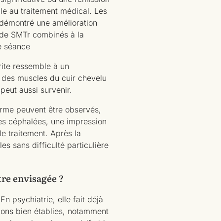
e au traitement médical. Les
 démontré une amélioration
 de SMTr combinés à la
e séance
rite ressemble à un
ns des muscles du cuir chevelu
peut aussi survenir.
erme peuvent être observés,
es céphalées, une impression
e traitement. Après la
es sans difficulté particulière
tre envisagée ?
En psychiatrie, elle fait déjà
ions bien établies, notamment