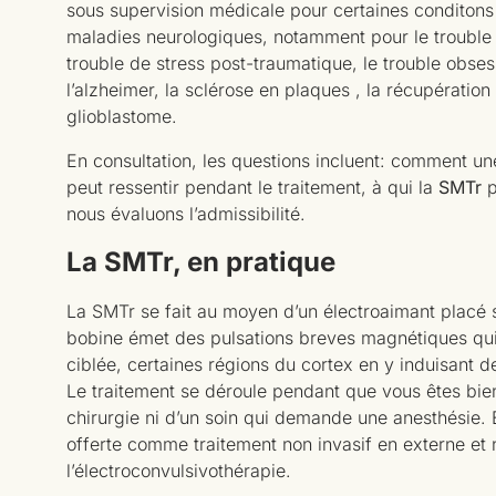
sous supervision médicale pour certaines conditons 
maladies neurologiques, notamment pour le trouble d
trouble de stress post-traumatique, le trouble obses
l’alzheimer, la sclérose en plaques , la récupération
glioblastome.
En consultation, les questions incluent: comment u
peut ressentir pendant le traitement, à qui la
SMTr
p
nous évaluons l’admissibilité.
La SMTr, en pratique
La SMTr se fait au moyen d’un électroaimant placé s
bobine émet des pulsations breves magnétiques qui
ciblée, certaines régions du cortex en y induisant d
Le traitement se déroule pendant que vous êtes bien é
chirurgie ni d’un soin qui demande une anesthésie. 
offerte comme traitement non invasif en externe et
l’électroconvulsivothérapie.