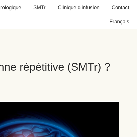
rologique
SMTr
Clinique d’infusion
Contact
Français
nne répétitive (SMTr) ?