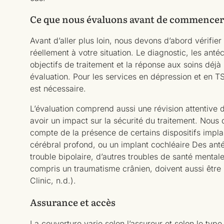
Ce que nous évaluons avant de commencer
Avant d’aller plus loin, nous devons d’abord vérifier 
réellement à votre situation. Le diagnostic, les ant
objectifs de traitement et la réponse aux soins déjà 
évaluation. Pour les services en dépression et en 
est nécessaire.
L’évaluation comprend aussi une révision attentive
avoir un impact sur la sécurité du traitement. Nou
compte de la présence de certains dispositifs impl
cérébral profond, ou un implant cochléaire Des ant
trouble bipolaire, d’autres troubles de santé mentale
compris un traumatisme crânien, doivent aussi être
Clinic, n.d.).
Assurance et accès
La couverture varie selon l’assureur et selon le type