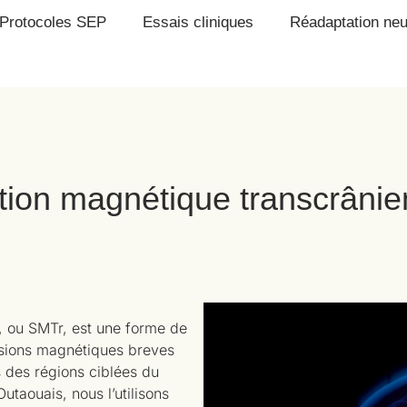
Protocoles SEP
Essais cliniques
Réadaptation neu
ation magnétique transcrânie
e, ou SMTr, est une forme de
ulsions magnétiques breves
s des régions ciblées du
utaouais, nous l’utilisons