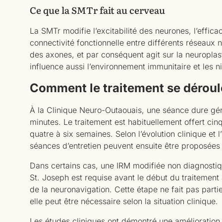
Ce que la SMTr fait au cerveau
La SMTr modifie l’excitabilité des neurones, l’effica
connectivité fonctionnelle entre différents réseaux 
des axones, et par conséquent agit sur la neuroplas
influence aussi l’environnement immunitaire et les 
Comment le traitement se déroule
À la Clinique Neuro-Outaouais, une séance dure gé
minutes. Le traitement est habituellement offert ci
quatre à six semaines. Selon l’évolution clinique et l
séances d’entretien peuvent ensuite être proposées à
Dans certains cas, une IRM modifiée non diagnostiq
St. Joseph est requise avant le début du traitement a
de la neuronavigation. Cette étape ne fait pas parti
elle peut être nécessaire selon la situation clinique.
Les études cliniques ont démontré une amélioration 