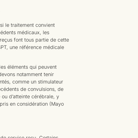
si le traitement convient
écédents médicaux, les
reçus font tous partie de cette
TSPT, une référence médicale
 des éléments qui peuvent
s devons notamment tenir
antés, comme un stimulateur
écédents de convulsions, de
 ou d’atteinte cérébrale, y
 pris en considération (Mayo
 de service reçu. Certains