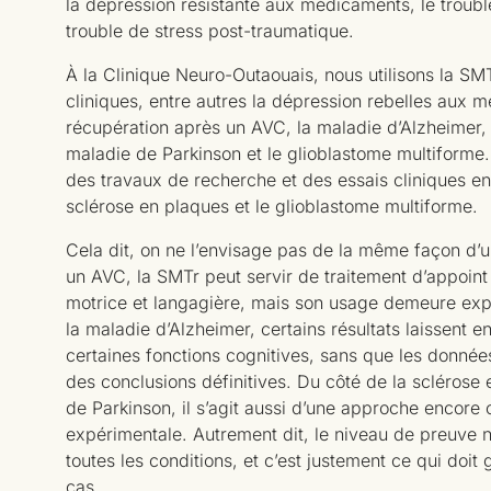
la dépression résistante aux médicaments, le troubl
trouble de stress post-traumatique.
À la Clinique Neuro-Outaouais, nous utilisons la SMT
cliniques, entre autres la dépression rebelles aux 
récupération après un AVC, la maladie d’Alzheimer, 
maladie de Parkinson et le glioblastome multiform
des travaux de recherche et des essais cliniques en
sclérose en plaques et le glioblastome multiforme.
Cela dit, on ne l’envisage pas de la même façon d’un
un AVC, la SMTr peut servir de traitement d’appoint
motrice et langagière, mais son usage demeure exp
la maladie d’Alzheimer, certains résultats laissent en
certaines fonctions cognitives, sans que les donnée
des conclusions définitives. Du côté de la sclérose
de Parkinson, il s’agit aussi d’une approche encor
expérimentale. Autrement dit, le niveau de preuve n
toutes les conditions, et c’est justement ce qui doit
cas.